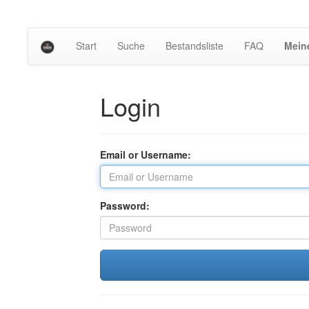
Start
Suche
Bestandsliste
FAQ
Mein
Login
Email or Username:
Password: